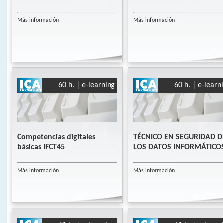
Más información
Más información
60 h. | e-learning
60 h. | e-learn
Competencias digitales
TÉCNICO EN SEGURIDAD D
básicas IFCT45
LOS DATOS INFORMÁTICO
Más información
Más información