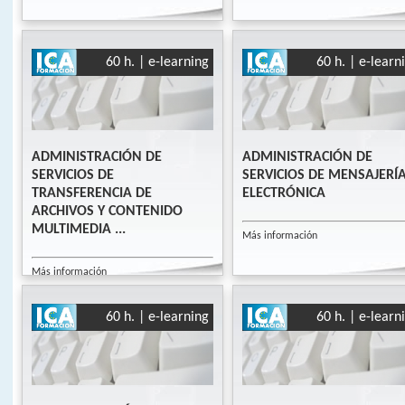
60 h. | e-learning
60 h. | e-learn
ADMINISTRACIÓN DE
ADMINISTRACIÓN DE
SERVICIOS DE
SERVICIOS DE MENSAJERÍ
TRANSFERENCIA DE
ELECTRÓNICA
ARCHIVOS Y CONTENIDO
MULTIMEDIA ...
Más información
Más información
60 h. | e-learning
60 h. | e-learn