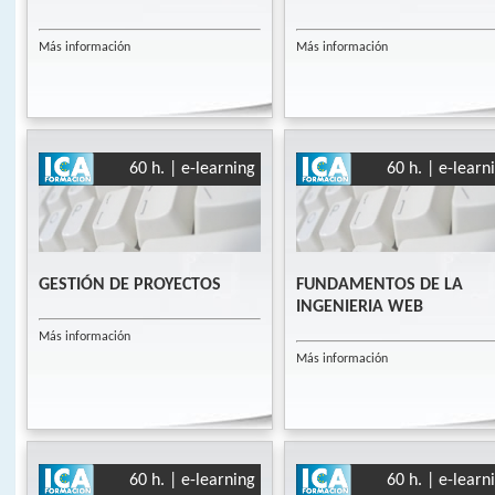
Más información
Más información
60 h. | e-learning
60 h. | e-learn
GESTIÓN DE PROYECTOS
FUNDAMENTOS DE LA
INGENIERIA WEB
Más información
Más información
60 h. | e-learning
60 h. | e-learn