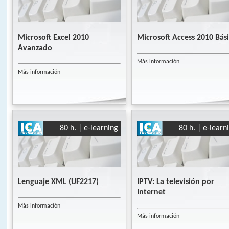
Microsoft Excel 2010
Microsoft Access 2010 Bás
Avanzado
Más información
Más información
80 h. | e-learning
80 h. | e-learn
Lenguaje XML (UF2217)
IPTV: La televisión por
Internet
Más información
Más información