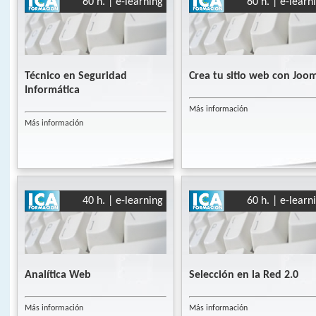
60 h. | e-learning
60 h. | e-learn
Técnico en Seguridad
Crea tu sitio web con Joom
Informática
Más información
Más información
40 h. | e-learning
60 h. | e-learn
Analítica Web
Selección en la Red 2.0
Más información
Más información