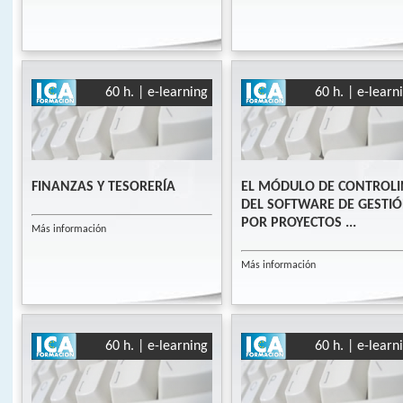
60 h. | e-learning
60 h. | e-learn
FINANZAS Y TESORERÍA
EL MÓDULO DE CONTROL
DEL SOFTWARE DE GESTI
POR PROYECTOS ...
Más información
Más información
60 h. | e-learning
60 h. | e-learn