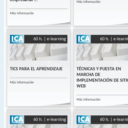
Más información
Más información
60 h. | e-learning
60 h. | e-learn
TICS PARA EL APRENDIZAJE
TÉCNICAS Y PUESTA EN
MARCHA DE
IMPLEMENTACIÓN DE SITI
Más información
WEB
Más información
60 h. | e-learning
60 h. | e-learn