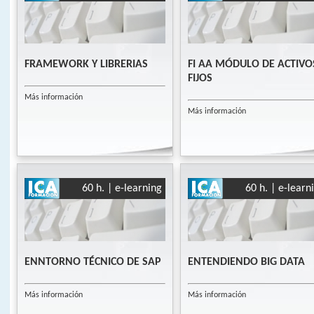
FRAMEWORK Y LIBRERIAS
FI AA MÓDULO DE ACTIVO
FIJOS
Más información
Más información
60 h. | e-learning
60 h. | e-learn
ENNTORNO TÉCNICO DE SAP
ENTENDIENDO BIG DATA
Más información
Más información