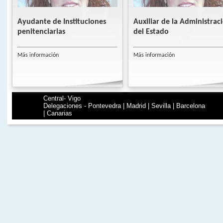
Ayudante de Instituciones
Auxiliar de la Administrac
penitenciarias
del Estado
Más información
Más información
Central- Vigo
Delegaciones - Pontevedra | Madrid | Sevilla | Barcelona
| Canarias