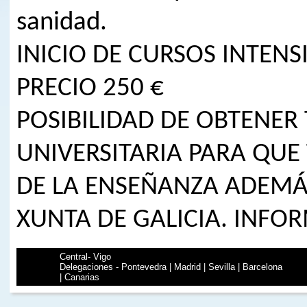
sanidad.
INICIO DE CURSOS INTENS
PRECIO 250 €
POSIBILIDAD DE OBTENER
UNIVERSITARIA PARA QUE
DE LA ENSEÑANZA ADEMÁS
XUNTA DE GALICIA. INF
Central- Vigo
Delegaciones - Pontevedra | Madrid | Sevilla | Barcelona
| Canarias