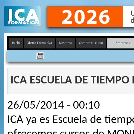
Inicio
Oferta Formativa
Nosotros
Compra tu curso
Empresas
ICA ESCUELA DE TIEMPO 
26/05/2014 - 00:10
ICA ya es Escuela de tiempo