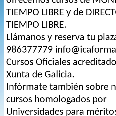
ofrecemos cursos de MON
TIEMPO LIBRE y de DIREC
TIEMPO LIBRE.
Llámanos y reserva tu plaz
986377779 info@icaform
Cursos Oficiales acreditado
Xunta de Galicia.
Infórmate también sobre n
cursos homologados por
Universidades para mérito