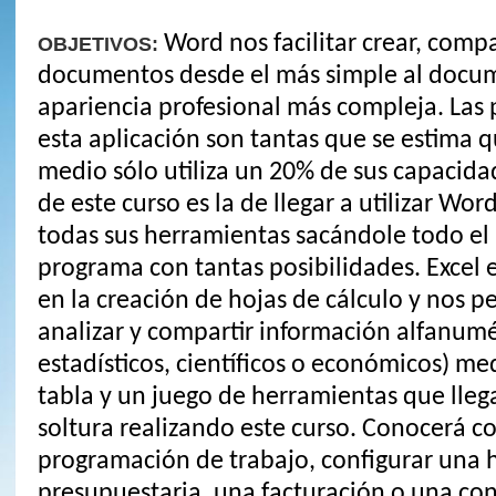
Word nos facilitar crear, compar
OBJETIVOS:
documentos desde el más simple al docu
apariencia profesional más compleja. Las 
esta aplicación son tantas que se estima q
medio sólo utiliza un 20% de sus capacida
de este curso es la de llegar a utilizar Wo
todas sus herramientas sacándole todo el 
programa con tantas posibilidades. Excel 
en la creación de hojas de cálculo y nos pe
analizar y compartir información alfanumé
estadísticos, científicos o económicos) me
tabla y un juego de herramientas que lleg
soltura realizando este curso. Conocerá c
programación de trabajo, configurar una 
presupuestaria, una facturación o una con