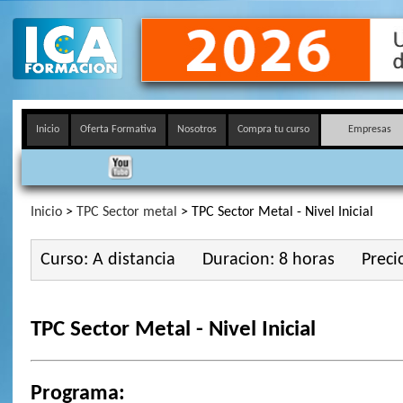
Inicio
Oferta Formativa
Nosotros
Compra tu curso
Empresas
Inicio
>
TPC Sector metal
> TPC Sector Metal - Nivel Inicial
Curso: A distancia
Duracion: 8 horas
Preci
TPC Sector Metal - Nivel Inicial
Programa: