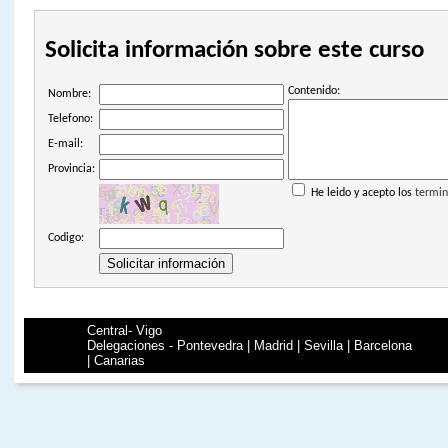
Solicita información sobre este curso
Contenido:
Nombre:
Telefono:
E-mail:
Provincia:
He leido y acepto los
termin
Codigo:
Central- Vigo
Delegaciones - Pontevedra | Madrid | Sevilla | Barcelona
| Canarias