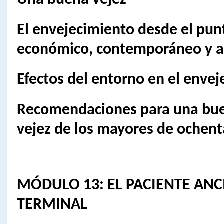
Una buena vejez
El envejecimiento desde el punt
económico, contemporáneo y 
Efectos del entorno en el enve
Recomendaciones para una buen
vejez de los mayores de ochent
MÓDULO 13: EL PACIENTE AN
TERMINAL