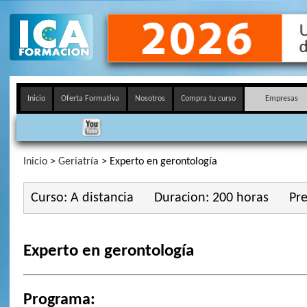
Inicio
Oferta Formativa
Nosotros
Compra tu curso
Empresas
Inicio
>
Geriatría
> Experto en gerontología
Curso: A distancia
Duracion: 200 horas
Pre
Experto en gerontología
Programa: