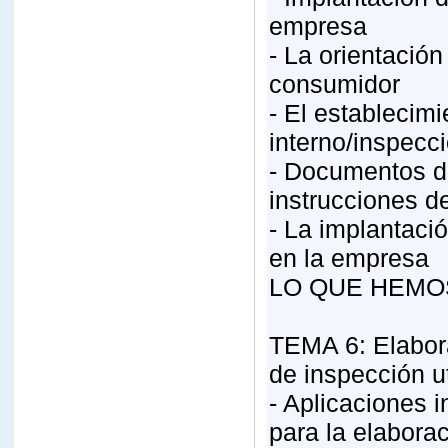
empresa
- La orientación
consumidor
- El establecim
interno/inspecc
- Documentos de
instrucciones de
- La implantaci
en la empresa
LO QUE HEMO
TEMA 6: Elabora
de inspección u
- Aplicaciones 
para la elabora