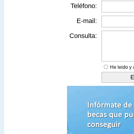
Teléfono:
E-mail:
Consulta:
He leido y 