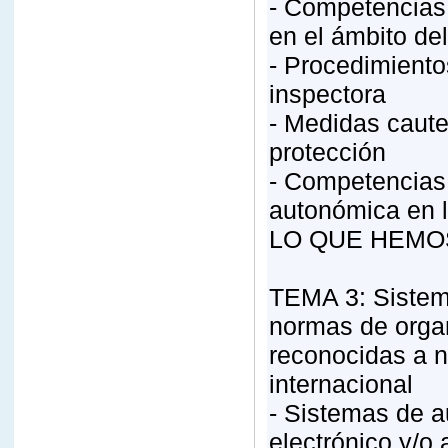
- Competencias 
en el ámbito de
- Procedimiento
inspectora
- Medidas caute
protección
- Competencias 
autonómica en 
LO QUE HEMO
TEMA 3: Sistema
normas de organ
reconocidas a n
internacional
- Sistemas de a
electrónico y/o