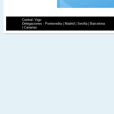
Central- Vigo
Delegaciones - Pontevedra | Madrid | Sevilla | Barcelona
| Canarias