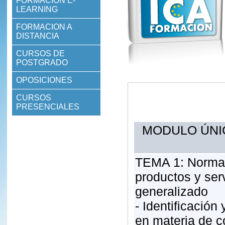
FORMACION E-
LEARNING
FORMACION A
DISTANCIA
CURSOS DE
POSTGRADO
OPOSICIONES
CURSOS
PRESENCIALES
MODULO ÚNI
TEMA 1: Normat
productos y ser
generalizado
- Identificación
en materia de 