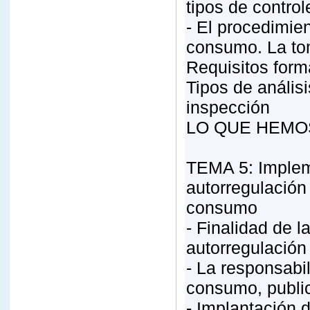
tipos de contro
- El procedimien
consumo. La to
Requisitos form
Tipos de análisi
inspección
LO QUE HEMO
TEMA 5: Implem
autorregulación
consumo
- Finalidad de 
autorregulación
- La responsabil
consumo, publici
- Implantación d