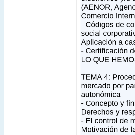
(AENOR, Agenci
Comercio Intern
- Códigos de co
social corporat
Aplicación a ca
- Certificación
LO QUE HEMO
TEMA 4: Procedi
mercado por par
autonómica
- Concepto y fin
Derechos y res
- El control de 
Motivación de l