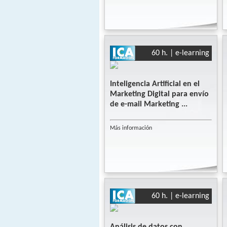
60 h. | e-learning
Inteligencia Artificial en el
Marketing Digital para envío
de e-mail Marketing ...
Más información
60 h. | e-learning
Análisis de datos con