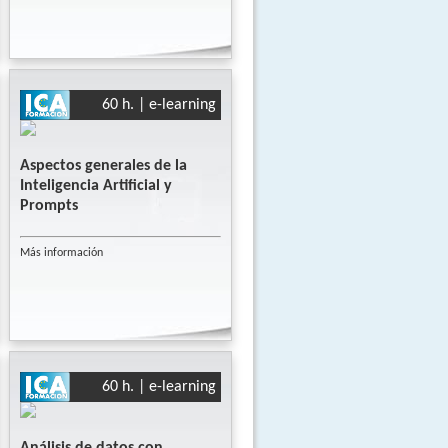
60 h. | e-learning
Aspectos generales de la
Inteligencia Artificial y
Prompts
Más información
60 h. | e-learning
Análisis de datos con