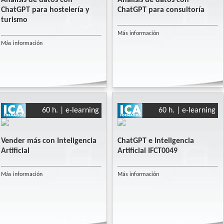
ChatGPT para hostelería y
ChatGPT para consultoría
turismo
Más información
Más información
60 h. | e-learning
60 h. | e-learning
Vender más con Inteligencia
ChatGPT e Inteligencia
Artificial
Artificial IFCT0049
Más información
Más información