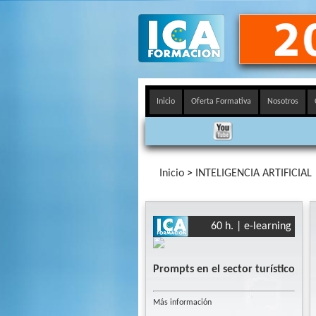
Inicio
Oferta Formativa
Nosotros
Inicio
>
INTELIGENCIA ARTIFICIAL
60 h. | e-learning
Prompts en el sector turístico
Más información