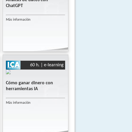
ChatGPT
Más información
60 h. | e-learning
Cómo ganar dinero con
herramientas IA
Más información