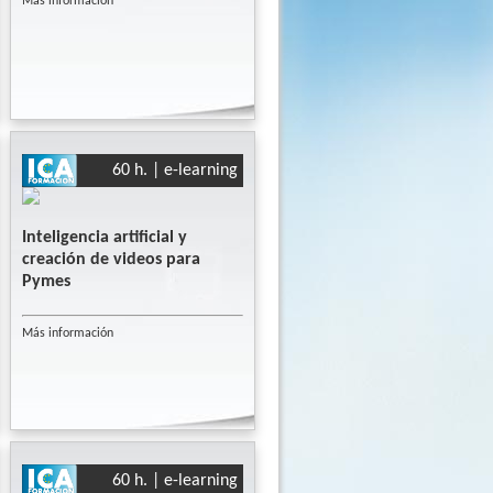
Más información
60 h. | e-learning
Inteligencia artificial y
creación de videos para
Pymes
Más información
60 h. | e-learning