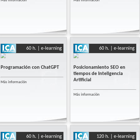
Más información
Más información
60 h. | e-learning
60 h. | e-learning
Programación con ChatGPT
Posicionamiento SEO en
tiempos de Inteligencia
Artificial
Más información
Más información
60 h. | e-learning
120 h. | e-learning