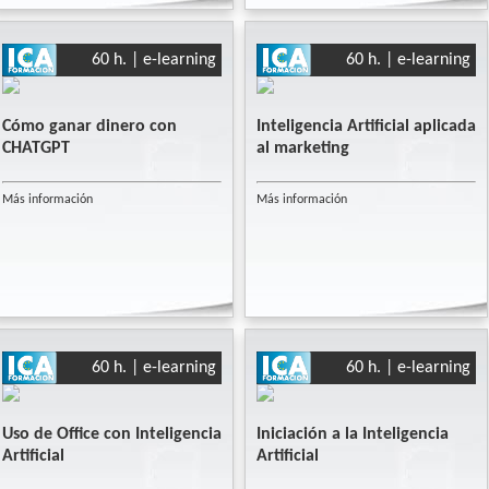
60 h. | e-learning
60 h. | e-learning
Cómo ganar dinero con
Inteligencia Artificial aplicada
CHATGPT
al marketing
Más información
Más información
60 h. | e-learning
60 h. | e-learning
Uso de Office con Inteligencia
Iniciación a la Inteligencia
Artificial
Artificial