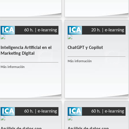
60 h. | e-learning
20 h. | e-learning
Inteligencia Artificial en el
ChatGPT y Copilot
Marketing Digital
Más información
Más información
60 h. | e-learning
60 h. | e-learning
Análisis de datos con
Análisis de datos con