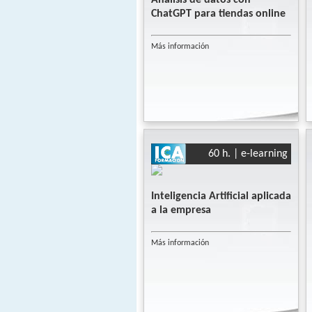
ChatGPT para tiendas online
Más información
60 h. | e-learning
Inteligencia Artificial aplicada
a la empresa
Más información