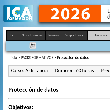
Inicio
Oferta Formativa
Nosotros
Compra tu curso
Empresas
Inicio
>
PACKS FORMATIVOS
> Protección de datos
Curso: A distancia
Duracion: 60 horas
Prec
Protección de datos
Objetivos: