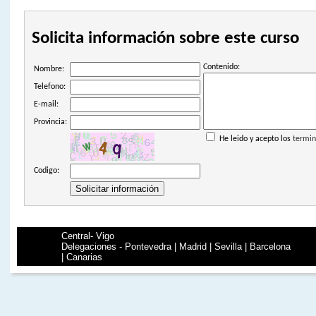
Solicita información sobre este curso
Contenido:
Nombre:
Telefono:
E-mail:
Provincia:
He leido y acepto los
termin
Codigo:
Central- Vigo
Delegaciones - Pontevedra | Madrid | Sevilla | Barcelona
| Canarias