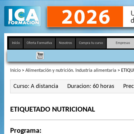
Inicio
Oferta Formativa
Nosotros
Compra tu curso
Empresas
Inicio
>
Alimentación y nutrición. Industria alimentaria
> ETIQU
Curso: A distancia
Duracion: 60 horas
Prec
ETIQUETADO NUTRICIONAL
Programa: