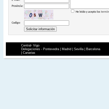
Provincia:
He leido y acepto los
termin
Codigo:
Central- Vigo
Delegaciones - Pontevedra | Madrid | Sevilla | Barcelona
| Canarias