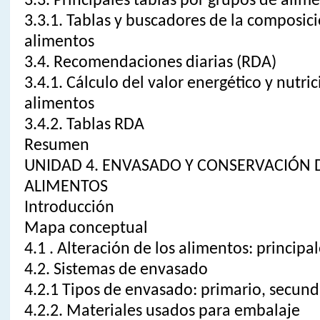
3.3. Principales tablas por grupos de alim
3.3.1. Tablas y buscadores de la composici
alimentos
3.4. Recomendaciones diarias (RDA)
3.4.1. Cálculo del valor energético y nutric
alimentos
3.4.2. Tablas RDA
Resumen
UNIDAD 4. ENVASADO Y CONSERVACIÓN 
ALIMENTOS
Introducción
Mapa conceptual
4.1 . Alteración de los alimentos: princip
4.2. Sistemas de envasado
4.2.1 Tipos de envasado: primario, secunda
4.2.2. Materiales usados para embalaje