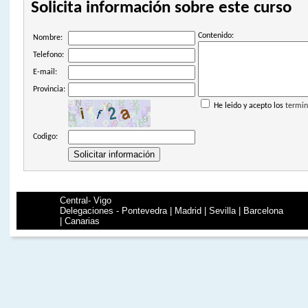
Solicita información sobre este curso
Contenido:
Nombre:
Telefono:
E-mail:
Provincia:
He leido y acepto los
termin
Codigo:
Central- Vigo
Delegaciones - Pontevedra | Madrid | Sevilla | Barcelona
| Canarias