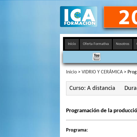
Inicio
Oferta Formativa
Nosotros
Inicio
>
VIDRIO Y CERÁMICA
> Prog
Curso: A distancia
Dura
Programación de la producci
Programa: