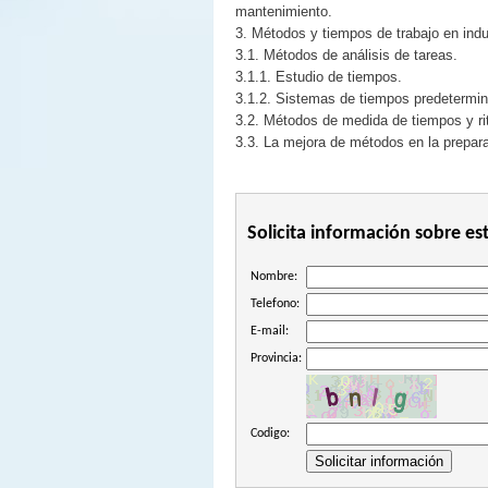
mantenimiento.
3. Métodos y tiempos de trabajo en indu
3.1. Métodos de análisis de tareas.
3.1.1. Estudio de tiempos.
3.1.2. Sistemas de tiempos predetermi
3.2. Métodos de medida de tiempos y rit
3.3. La mejora de métodos en la prepar
Solicita información sobre es
Nombre:
Telefono:
E-mail:
Provincia:
Codigo: