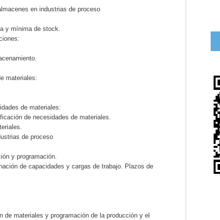
almacenes en industrias de proceso
ma y mínima de stock.
ciones:
macenamiento.
e materiales:
idades de materiales:
ificación de necesidades de materiales.
eriales.
dustrias de proceso
ción y programación.
nación de capacidades y cargas de trabajo. Plazos de
ón de materiales y programación de la producción y el