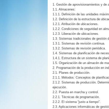
1. Gestión de aprovisionamientos y de 
1.1. Almacenes:
1.1.1. Definición de las unidades máxi
1.2. Definición de la estructura de ubica
1.2.1. Atribución de ubicaciones.
1.2.2. Condiciones de seguridad en al
1.2.3. Liberación de ubicaciones.
1.3. Sistemas tradicionales de gestión d
1.3.1. Sistemas de revisión continua.
1.3.2. Sistemas de revisión periódica.
1.4. Sistemas de planificación de neces
1.4.1. Estructura de un sistema de plan
1.5. Organización de un almacén de mat
2. Programación de la producción en in
2.1. Planes de producción.
2.1.1. Métodos: Conceptos de planifica
2.1.2. Sistemas de producción. Determi
ejecución.
2.2. Puesta en marcha y control.
2.2.1. Técnicas de programación.
2.2.2. El sistema “justo a tiempo”.
2.3. Aplicaciones informáticas de gesti