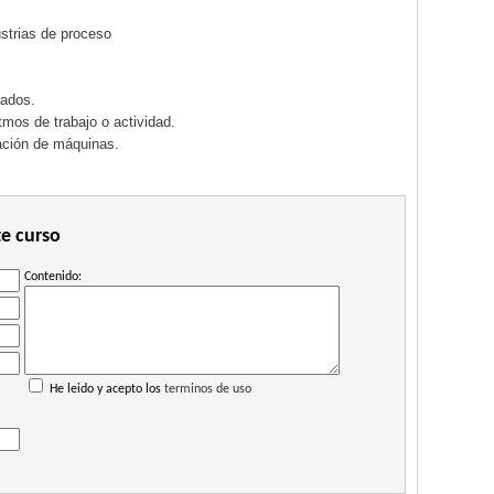
strias de proceso
nados.
mos de trabajo o actividad.
ación de máquinas.
te curso
Contenido:
He leido y acepto los
terminos de uso