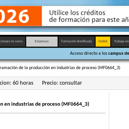
Compra tu curso
Empresas
Formación Bonificada
Outlet
Trabaja en
Acceso directo a los
campus de
ramación de la producción en industrias de proceso (MF0664_3)
cion: 60 horas
Precio: consultar
ón en industrias de proceso (MF0664_3)