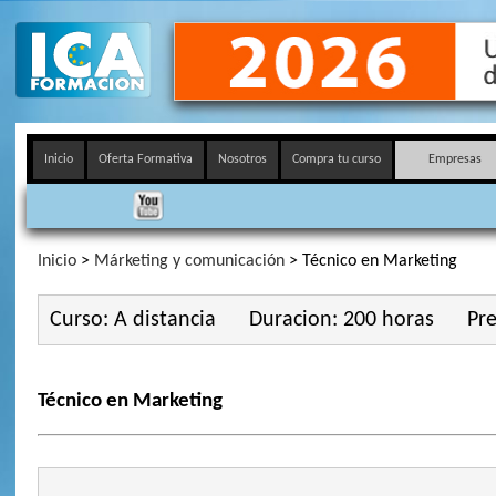
Inicio
Oferta Formativa
Nosotros
Compra tu curso
Empresas
Inicio
>
Márketing y comunicación
> Técnico en Marketing
Curso: A distancia
Duracion: 200 horas
Pre
Técnico en Marketing