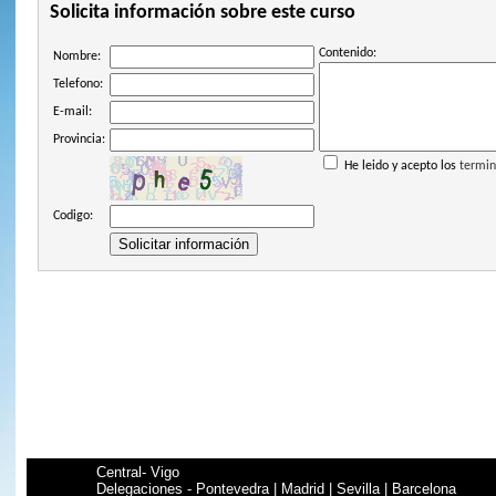
Solicita información sobre este curso
Contenido:
Nombre:
Telefono:
E-mail:
Provincia:
He leido y acepto los
termin
Codigo:
Central- Vigo
Delegaciones - Pontevedra | Madrid | Sevilla | Barcelona