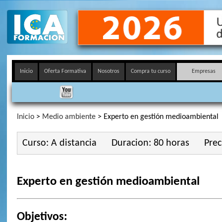
Inicio
Oferta Formativa
Nosotros
Compra tu curso
Empresas
Inicio
>
Medio ambiente
> Experto en gestión medioambiental
Curso: A distancia
Duracion: 80 horas
Prec
Experto en gestión medioambiental
Objetivos: