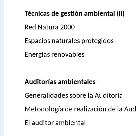
Técnicas de gestión ambiental (II)
Red Natura 2000
Espacios naturales protegidos
Energías renovables
Auditorías ambientales
Generalidades sobre la Auditoría
Metodología de realización de la Aud
El auditor ambiental