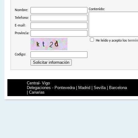
Contenido:
Nombre:
Telefono:
E-mail:
Provincia:
He leido y acepto los
termin
Codigo:
Central- Vigo
Delegaciones - Pontevedra | Madrid | Sevilla | Barcelona
| Canarias